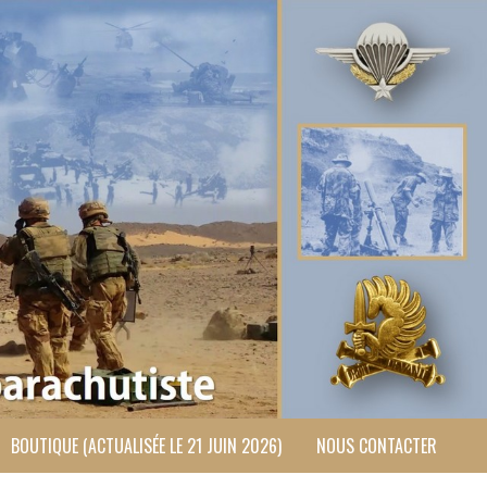
BOUTIQUE (ACTUALISÉE LE 21 JUIN 2026)
NOUS CONTACTER