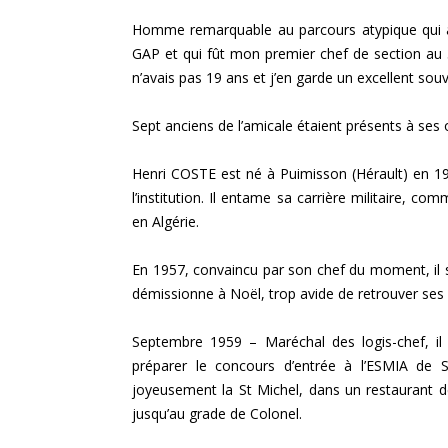
Homme remarquable au parcours atypique qui a f
GAP et qui fût mon premier chef de section au
n’avais pas 19 ans et j’en garde un excellent souv
Sept anciens de l’amicale étaient présents à ses 
Henri COSTE est né à Puimisson (Hérault) en 19
l’institution. Il entame sa carrière militaire, co
en Algérie.
En 1957, convaincu par son chef du moment, il 
démissionne à Noël, trop avide de retrouver ses
Septembre 1959 – Maréchal des logis-chef, i
préparer le concours d’entrée à l’ESMIA de S
joyeusement la St Michel, dans un restaurant de
jusqu’au grade de Colonel.