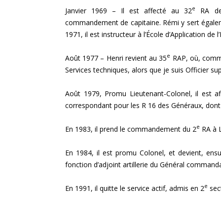
e
Janvier 1969 – Il est affecté au 32
RA de 
commandement de capitaine. Rémi y sert égale
1971, il est instructeur à l’École d’Application de l
e
Août 1977 – Henri revient au 35
RAP, où, comme 
Services techniques, alors que je suis Officier su
Août 1979, Promu Lieutenant-Colonel, il est af
correspondant pour les R 16 des Généraux, dont j
e
En 1983, il prend le commandement du 2
RA à L
En 1984, il est promu Colonel, et devient, ensu
fonction d’adjoint artillerie du Général command
e
En 1991, il quitte le service actif, admis en 2
sect