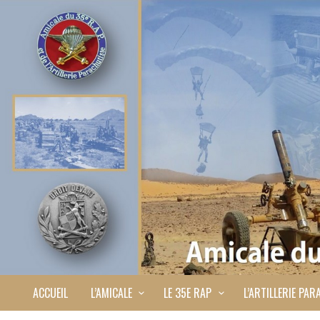
ACCUEIL
L’AMICALE
LE 35E RAP
L’ARTILLERIE PAR