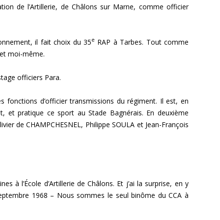
tion de l’Artillerie, de Châlons sur Marne, comme officier
e
nement, il fait choix du 35
RAP à Tarbes. Tout comme
 et moi-même.
stage officiers Para.
s fonctions d’officier transmissions du régiment. Il est, en
t, et pratique ce sport au Stade Bagnérais. En deuxième
, Olivier de CHAMPCHESNEL, Philippe SOULA et Jean-François
s à l’École d’Artillerie de Châlons. Et j’ai la surprise, en y
 Septembre 1968 – Nous sommes le seul binôme du CCA à