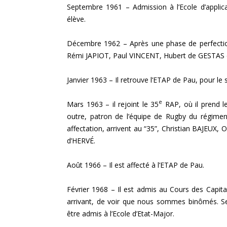
Septembre 1961 – Admission à l’Ecole d’applica
élève.
Décembre 1962 – Après une phase de perfection
Rémi JAPIOT, Paul VINCENT, Hubert de GESTAS
Janvier 1963 – Il retrouve l’ETAP de Pau, pour le 
e
Mars 1963 – il rejoint le 35
RAP, où il prend le
outre, patron de l’équipe de Rugby du régimen
affectation, arrivent au “35”, Christian BAJEUX
d’HERVÉ.
Août 1966 – Il est affecté à l’ETAP de Pau.
Février 1968 – Il est admis au Cours des Capitaine
arrivant, de voir que nous sommes binômés.
être admis à l’Ecole d’Etat-Major.