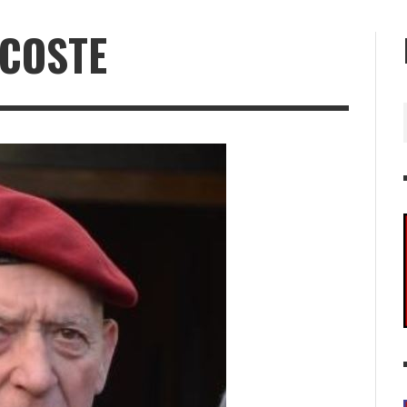
 COSTE