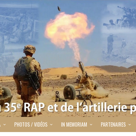
A
PHOTOS / VIDÉOS
IN MEMORIAM
PARTENAIRES