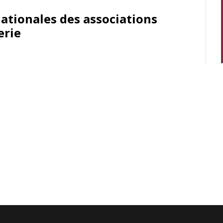
tionales des associations
erie