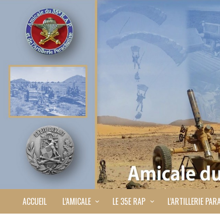
ACCUEIL
L’AMICALE
LE 35E RAP
L’ARTILLERIE PAR