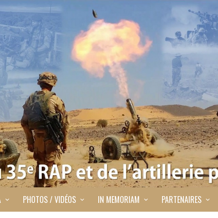
A
PHOTOS / VIDÉOS
IN MEMORIAM
PARTENAIRES