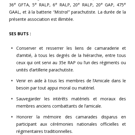
e
e
e
e
e
e
36
GFTA, 5
RALP, 6
RALP, 20
RALP, 20
GAP, 475
GAAL, et à la batterie
“Mistral”
parachutiste. La durée de la
présente association est illimitée.
SES BUTS :
Conserver et resserrer les liens de camaraderie et
d’amitié, à tous les degrés de la hiérarchie, entre tous
ceux qui ont servi au 35e RAP ou l’un des régiments ou
unités d’artillerie parachutiste.
Venir en aide à tous les membres de l’Amicale dans le
besoin par tout appui moral ou matériel.
Sauvegarder les intérêts matériels et moraux des
membres anciens combattants de l’amicale.
Honorer la mémoire des camarades disparus en
participant aux cérémonies nationales officielles et
régimentaires traditionnelles.