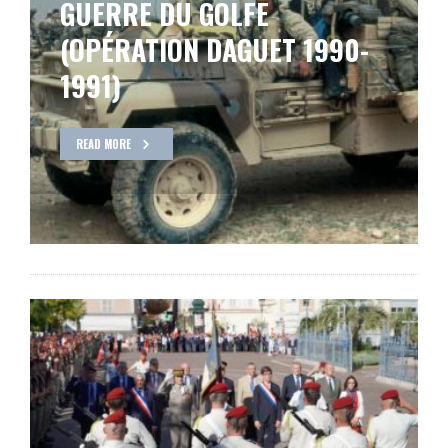
GUERRE DU GOLFE
(OPÉRATION DAGUET 1990-
1991)
READ MORE