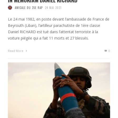
AMICALE DU 35E RAP
24 MAI 2021
Le 24 mai 1982, en poste devant l’ambassade de France de
Beyrouth (Liban), l’artilleur parachutiste de 1ère classe
Daniel RICHARD est tué dans l’attentat terroriste à la
voiture piégée qui a fait 11 morts et 27 blessés.
Read More
0