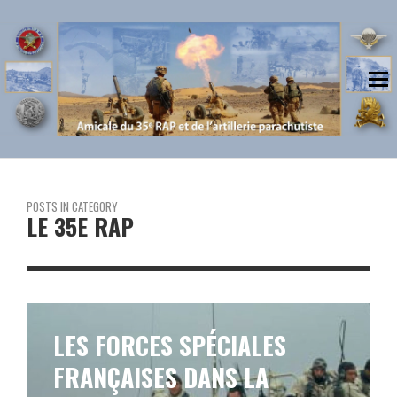
POSTS IN CATEGORY
LE 35E RAP
LES FORCES SPÉCIALES
FRANÇAISES DANS LA