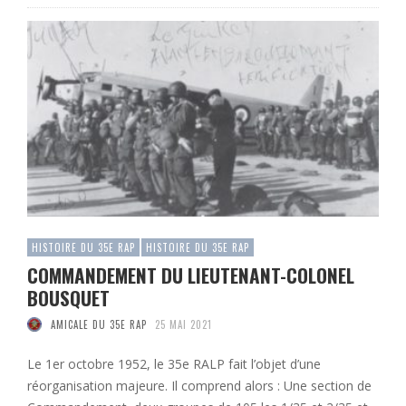
HISTOIRE DU 35E RAP
HISTOIRE DU 35E RAP
COMMANDEMENT DU LIEUTENANT-COLONEL
BOUSQUET
AMICALE DU 35E RAP
25 MAI 2021
Le 1er octobre 1952, le 35e RALP fait l’objet d’une
réorganisation majeure. Il comprend alors : Une section de