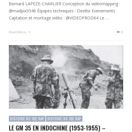
Bernard LAPEZE-CHARLIER Conception du vidéomapping :
@madpix5546 Équipes techniques : Deelite Evenements
Captation et montage vidéo : @VIDEOPROD64 Le …
Read More
0
HISTOIRE DU 35E RAP
HISTOIRE DU 35E RAP
LE GM 35 EN INDOCHINE (1953-1955) –