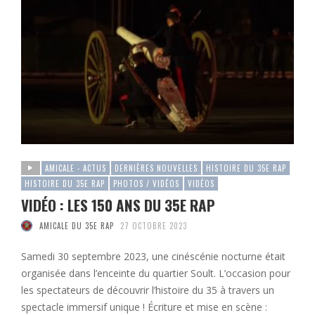
AMICALE - ACTUS
DERNIÈRES NOUVELLES
HISTOIRE DU 35E RAP
HISTOIRE DU 35E RAP
PHOTOS / VIDÉOS
VIDÉOS
VIDÉO : LES 150 ANS DU 35E RAP
AMICALE DU 35E RAP
27 OCTOBRE 2023
Samedi 30 septembre 2023, une cinéscénie nocturne était
organisée dans l’enceinte du quartier Soult. L’occasion pour
les spectateurs de découvrir l’histoire du 35 à travers un
spectacle immersif unique ! Écriture et mise en scène :