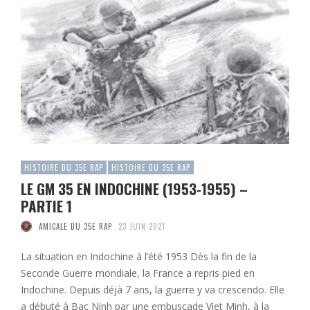
HISTOIRE DU 35E RAP
HISTOIRE DU 35E RAP
LE GM 35 EN INDOCHINE (1953-1955) –
PARTIE 1
AMICALE DU 35E RAP
23 JUIN 2021
La situation en Indochine à l’été 1953 Dès la fin de la
Seconde Guerre mondiale, la France a repris pied en
Indochine. Depuis déjà 7 ans, la guerre y va crescendo. Elle
a débuté à Bac Ninh par une embuscade Viet Minh, à la