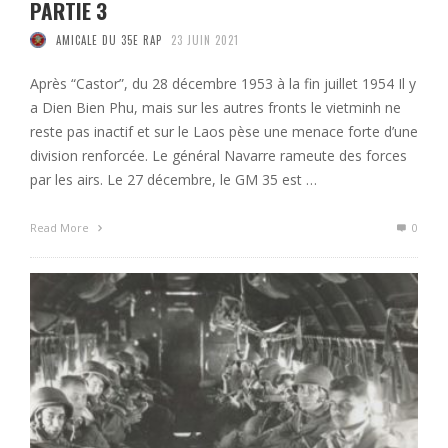
PARTIE 3
AMICALE DU 35E RAP
23 JUIN 2021
Après “Castor”, du 28 décembre 1953 à la fin juillet 1954 Il y
a Dien Bien Phu, mais sur les autres fronts le vietminh ne
reste pas inactif et sur le Laos pèse une menace forte d’une
division renforcée. Le général Navarre rameute des forces
par les airs. Le 27 décembre, le GM 35 est …
Read More
0