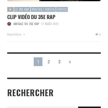
LE 35E RAP
PHOTOS / VIDÉOS
VIDÉOS
CLIP VIDÉO DU 35E RAP
AMICALE DU 35E RAP
17 MARS 2021
Read More
0
1
2
3
RECHERCHER