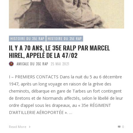
HISTOIRE DU 35E RAP
HISTOIRE DU 35E RAP
IL Y A 70 ANS, LE 35E RALP PAR MARCEL
HIREL, APPELÉ DE LA 47/02
AMICALE DU 35E RAP
25 MAI 2021
I – PREMIERS CONTACTS Dans la nuit du 5 au 6 décembre
1947, après un long voyage en raison de la grève des
cheminots, débarque en gare de Tarbes un fort contingent
de Bretons et de Normands affectés, selon le libellé de leur
ordre d’appel sous les drapeaux, au « 35e RÉGIMENT
D’ARTILLERIE AÉROPORTÉE ». …
Read More
0