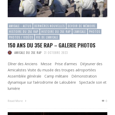
AMICALE - ACTUS
DERNIÈRES NOUVELLES
DEVOIR DE MÉMOIRE
HISTOIRE DU 35E RAP
HISTOIRE DU 35E RAP
L'AMICALE
PHOTOS
PHOTOS / VIDÉOS
VIE DE L'AMICALE
150 ANS DU 35E RAP – GALERIE PHOTOS
AMICALE DU 35E RAP
31 OCTOBRE 2023
Dîner des Anciens Messe Prise d’armes Déjeuner des
Amicalistes Visite du musée des troupes aéroportées
Assemblée générale Camp militaire Démonstration
dynamique sur l’aérodrome de Laloubère Spectacle son et
lumière
Read More
0