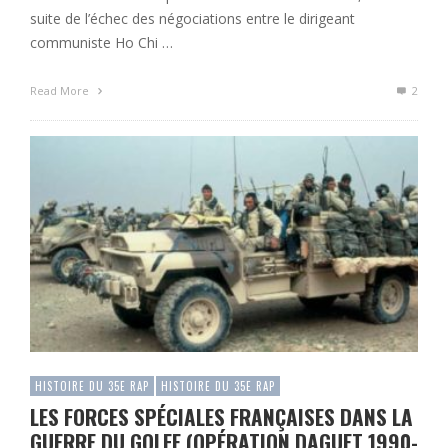
suite de l’échec des négociations entre le dirigeant
communiste Ho Chi …
Read More
2
HISTOIRE DU 35E RAP
HISTOIRE DU 35E RAP
LES FORCES SPÉCIALES FRANÇAISES DANS LA
GUERRE DU GOLFE (OPÉRATION DAGUET 1990-