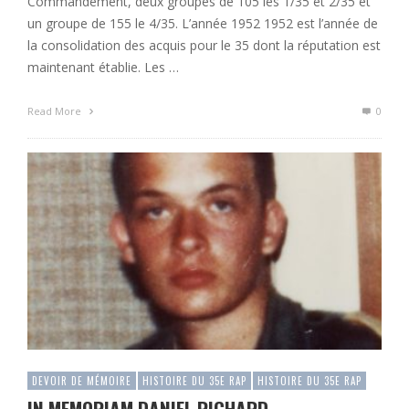
Commandement, deux groupes de 105 les 1/35 et 2/35 et
un groupe de 155 le 4/35. L’année 1952 1952 est l’année de
la consolidation des acquis pour le 35 dont la réputation est
maintenant établie. Les …
Read More
0
DEVOIR DE MÉMOIRE
HISTOIRE DU 35E RAP
HISTOIRE DU 35E RAP
IN MEMORIAM DANIEL RICHARD