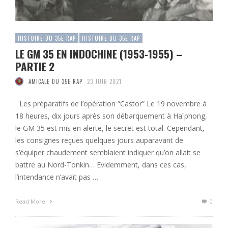
HISTOIRE DU 35E RAP
HISTOIRE DU 35E RAP
LE GM 35 EN INDOCHINE (1953-1955) –
PARTIE 2
AMICALE DU 35E RAP
23 JUIN 2021
Les préparatifs de l’opération “Castor” Le 19 novembre à
18 heures, dix jours après son débarquement à Haïphong,
le GM 35 est mis en alerte, le secret est total. Cependant,
les consignes reçues quelques jours auparavant de
s’équiper chaudement semblaient indiquer qu’on allait se
battre au Nord-Tonkin… Evidemment, dans ces cas,
l’intendance n’avait pas …
Read More
0