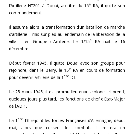
e
l’Artillerie N°201 à Douai, au titre du 15
RA, il quitte son
commandement.
Il assume alors la transformation d’un bataillon de marche
d’artillerie – mis sur pied au lendemain de la libération de la
e
ville – en Groupe d’Artillerie. Le 1/15
RA naît le 16
décembre.
Début février 1945, il quitte Douai avec son groupe pour
e
rejoindre, dans le Berry, le 15
RA en cours de formation
ère
pour devenir artillerie de la 1
DI.
Le 25 mars 1945, il est promu lieutenant-colonel et prend,
quelques jours plus tard, les fonctions de chef d’Etat-Major
de l’AD 1.
ère
La 1
DI rejoint les forces Françaises d’Allemagne, début
mai, alors que cessent les combats. Il restera en