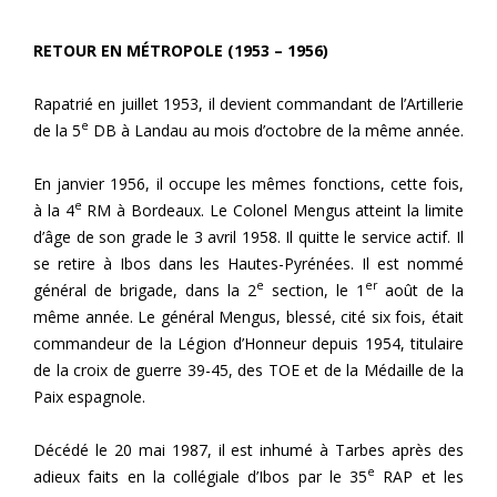
RETOUR EN MÉTROPOLE (1953 – 1956)
Rapatrié en juillet 1953, il devient commandant de l’Artillerie
e
de la 5
DB à Landau au mois d’octobre de la même année.
En janvier 1956, il occupe les mêmes fonctions, cette fois,
e
à la 4
RM à Bordeaux. Le Colonel Mengus atteint la limite
d’âge de son grade le 3 avril 1958. Il quitte le service actif. Il
se retire à Ibos dans les Hautes-Pyrénées. Il est nommé
e
er
général de brigade, dans la 2
section, le 1
août de la
même année. Le général Mengus, blessé, cité six fois, était
commandeur de la Légion d’Honneur depuis 1954, titulaire
de la croix de guerre 39-45, des TOE et de la Médaille de la
Paix espagnole.
Décédé le 20 mai 1987, il est inhumé à Tarbes après des
e
adieux faits en la collégiale d’Ibos par le 35
RAP et les