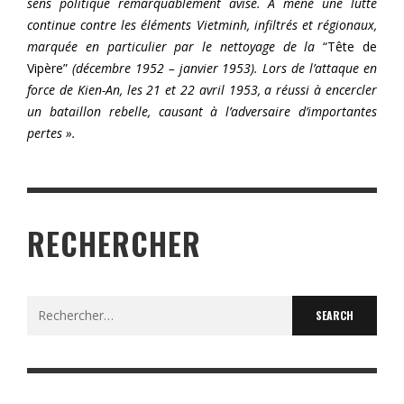
sens politique remarquablement avisé. A mené une lutte
continue contre les éléments Vietminh, infiltrés et régionaux,
marquée en particulier par le nettoyage de la
“Tête de
Vipère”
(décembre 1952 – janvier 1953). Lors de l’attaque en
force de Kien-An, les 21 et 22 avril 1953, a réussi à encercler
un bataillon rebelle, causant à l’adversaire d’importantes
pertes ».
RECHERCHER