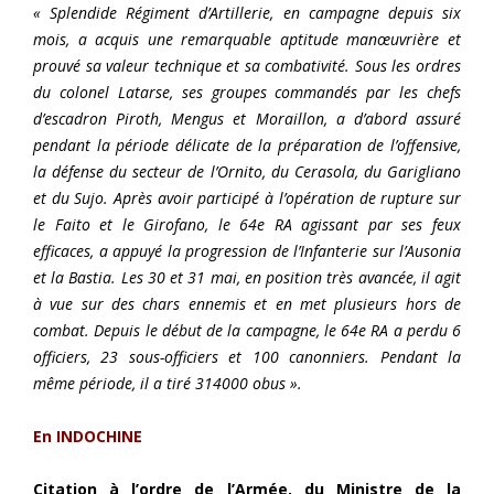
« Splendide Régiment d’Artillerie, en campagne depuis six
mois, a acquis une remarquable aptitude manœuvrière et
prouvé sa valeur technique et sa combativité. Sous les ordres
du colonel Latarse, ses groupes commandés par les chefs
d’escadron Piroth, Mengus et Moraillon, a d’abord assuré
pendant la période délicate de la préparation de l’offensive,
la défense du secteur de l’Ornito, du Cerasola, du Garigliano
et du Sujo. Après avoir participé à l’opération de rupture sur
le Faito et le Girofano, le 64e RA agissant par ses feux
efficaces, a appuyé la progression de l’Infanterie sur l’Ausonia
et la Bastia. Les 30 et 31 mai, en position très avancée, il agit
à vue sur des chars ennemis et en met plusieurs hors de
combat. Depuis le début de la campagne, le 64e RA a perdu 6
officiers, 23 sous-officiers et 100 canonniers. Pendant la
même période, il a tiré 314000 obus ».
En INDOCHINE
Citation à l’ordre de l’Armée, du Ministre de la