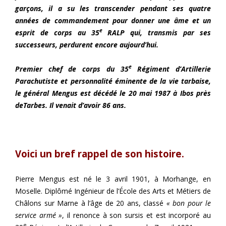
garçons, il a su les transcender pendant ses quatre
années de commandement pour donner une âme et un
e
esprit de corps au 35
RALP qui, transmis par ses
successeurs, perdurent encore aujourd’hui.
e
Premier chef de corps du 35
Régiment d’Artillerie
Parachutiste et personnalité éminente de la vie tarbaise,
le général Mengus est décédé le 20 mai 1987 à Ibos près
deTarbes. Il venait d’avoir 86 ans.
Voici un bref rappel de son histoire.
Pierre Mengus est né le 3 avril 1901, à Morhange, en
Moselle. Diplômé Ingénieur de l’École des Arts et Métiers de
Châlons sur Marne à l’âge de 20 ans, classé
« bon pour le
service armé »
, il renonce à son sursis et est incorporé au
e