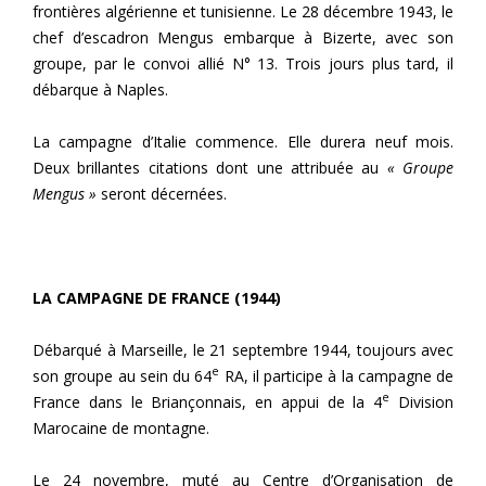
frontières algérienne et tunisienne. Le 28 décembre 1943, le
chef d’escadron Mengus embarque à Bizerte, avec son
groupe, par le convoi allié N° 13. Trois jours plus tard, il
débarque à Naples.
La campagne d’Italie commence. Elle durera neuf mois.
Deux brillantes citations dont une attribuée au
« Groupe
Mengus »
seront décernées.
LA CAMPAGNE DE FRANCE (1944)
Débarqué à Marseille, le 21 septembre 1944, toujours avec
e
son groupe au sein du 64
RA, il participe à la campagne de
e
France dans le Briançonnais, en appui de la 4
Division
Marocaine de montagne.
Le 24 novembre, muté au Centre d’Organisation de