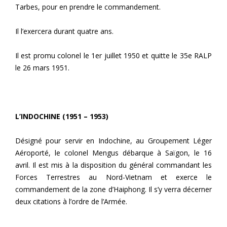
Tarbes, pour en prendre le commandement.
Il l’exercera durant quatre ans.
Il est promu colonel le 1er juillet 1950 et quitte le 35e RALP
le 26 mars 1951.
L’INDOCHINE (1951 – 1953)
Désigné pour servir en Indochine, au Groupement Léger
Aéroporté, le colonel Mengus débarque à Saïgon, le 16
avril. Il est mis à la disposition du général commandant les
Forces Terrestres au Nord-Vietnam et exerce le
commandement de la zone d’Haiphong. Il s’y verra décerner
deux citations à l’ordre de l’Armée.