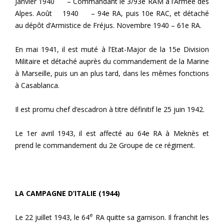
Janvier 1940 – Commandant le 3/93e RAM à l’Armée des
Alpes. Août 1940 – 94e RA, puis 10e RAC, et détaché
au dépôt d’Armistice de Fréjus. Novembre 1940 – 61e RA.
En mai 1941, il est muté à l’Etat-Major de la 15e Division
Militaire et détaché auprès du commandement de la Marine
à Marseille, puis un an plus tard, dans les mêmes fonctions
à Casablanca.
Il est promu chef d’escadron à titre définitif le 25 juin 1942.
Le 1er avril 1943, il est affecté au 64e RA à Meknès et
prend le commandement du 2e Groupe de ce régiment.
LA CAMPAGNE D’ITALIE (1944)
e
Le 22 juillet 1943, le 64
RA quitte sa garnison. Il franchit les