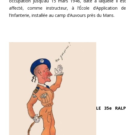
occupation jusqu’au 15 mars 1946, date à laquelle il est
affecté, comme instructeur, à l’École d’Application de
l’Infanterie, installée au camp d’Auvours près du Mans.
LE 35e RALP