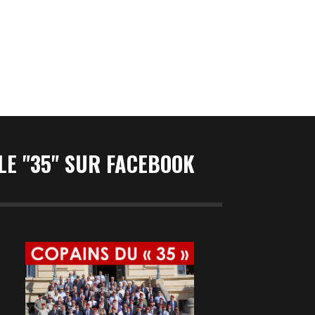
LE "35" SUR FACEBOOK