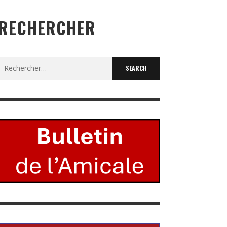
RECHERCHER