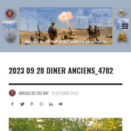
2023 09 28 DINER ANCIENS_4782
AMICALE DU 35E RAP
31 OCTOBRE 2023