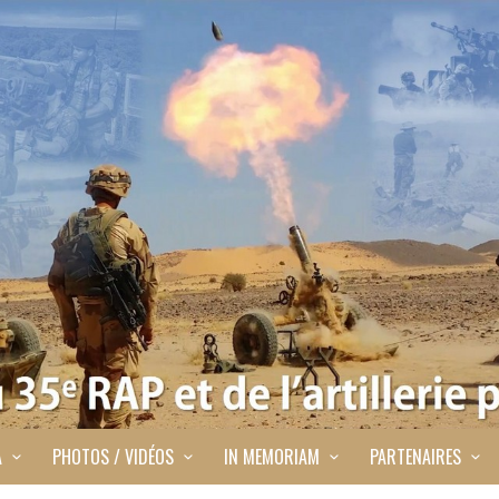
A
PHOTOS / VIDÉOS
IN MEMORIAM
PARTENAIRES