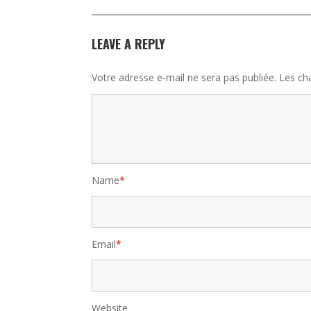
LEAVE A REPLY
Votre adresse e-mail ne sera pas publiée.
Les ch
Name
*
Email
*
Website