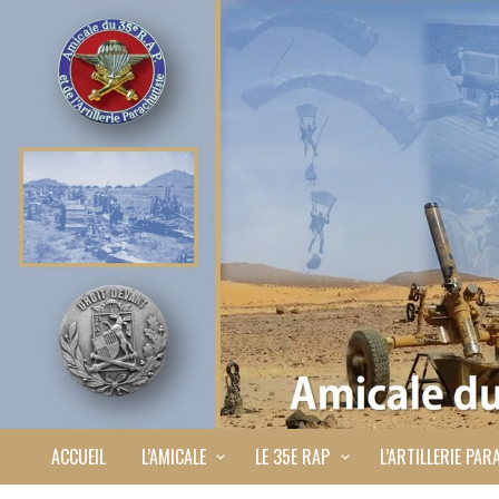
ACCUEIL
L’AMICALE
LE 35E RAP
L’ARTILLERIE PAR