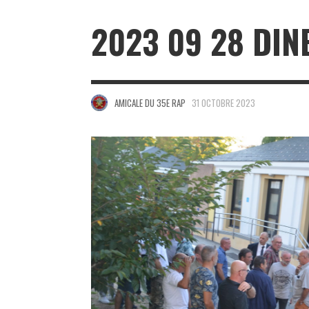
2023 09 28 DIN
AMICALE DU 35E RAP
31 OCTOBRE 2023