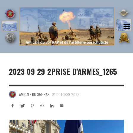
2023 09 29 2PRISE D’ARMES_1265
AMICALE DU 35E RAP
31 OCTOBRE 2023