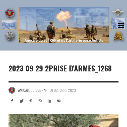
2023 09 29 2PRISE D’ARMES_1268
AMICALE DU 35E RAP
31 OCTOBRE 2023