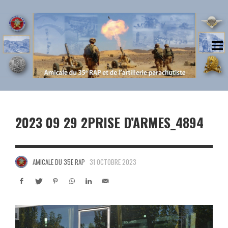
2023 09 29 2PRISE D’ARMES_4894
AMICALE DU 35E RAP
31 OCTOBRE 2023