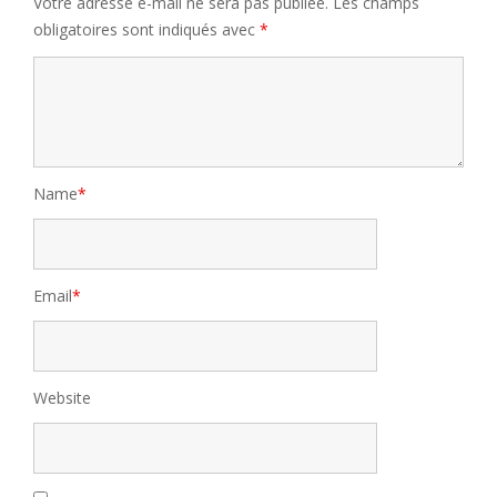
Votre adresse e-mail ne sera pas publiée.
Les champs
obligatoires sont indiqués avec
*
Name
*
Email
*
Website