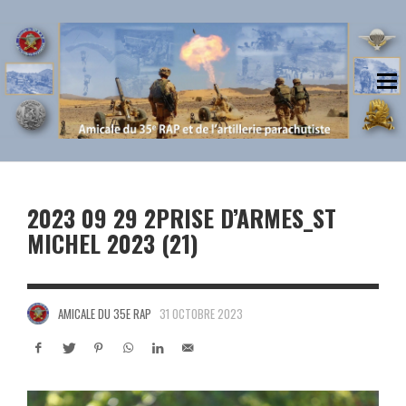
2023 09 29 2PRISE D’ARMES_ST
MICHEL 2023 (21)
AMICALE DU 35E RAP
31 OCTOBRE 2023