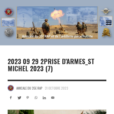
2023 09 29 2PRISE D’ARMES_ST
MICHEL 2023 (7)
AMICALE DU 35E RAP
31 OCTOBRE 2023