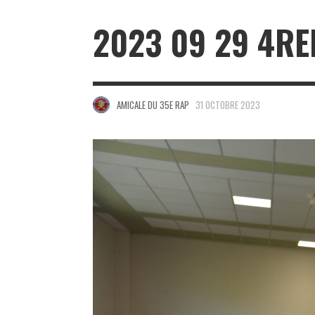
2023 09 29 4RE
AMICALE DU 35E RAP
31 OCTOBRE 2023