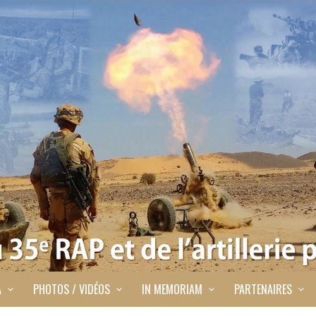
A
PHOTOS / VIDÉOS
IN MEMORIAM
PARTENAIRES