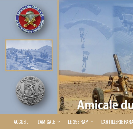
ACCUEIL
L’AMICALE
LE 35E RAP
L’ARTILLERIE PAR