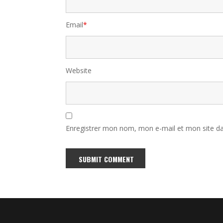
Email
*
Website
Enregistrer mon nom, mon e-mail et mon site d
Alternative: