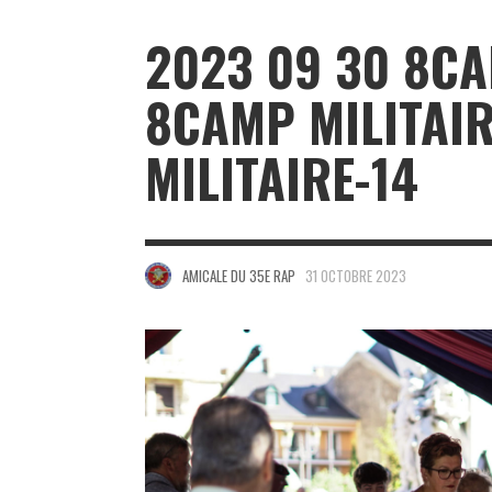
2023 09 30 8CA
8CAMP MILITAI
MILITAIRE-14
AMICALE DU 35E RAP
31 OCTOBRE 2023