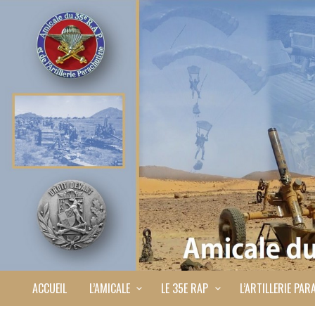
ACCUEIL
L’AMICALE
LE 35E RAP
L’ARTILLERIE PAR