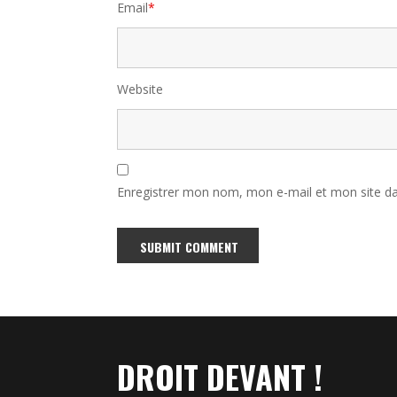
Email
*
Website
Enregistrer mon nom, mon e-mail et mon site d
Alternative:
DROIT DEVANT !