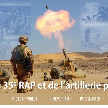
A
PHOTOS / VIDÉOS
IN MEMORIAM
PARTENAIRES