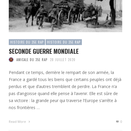
HISTOIRE DU 35E RAP
HISTOIRE DU 35E RAP
SECONDE GUERRE MONDIALE
AMICALE DU 35E RAP
28 JUILLET 2020
Pendant ce temps, derrière le rempart de son armée, la
France a gardé tous les biens que certains peuples ont déjà
perdus et que d’autres tremblent de perdre. La France n’a
pas d’angoisse quand elle pense à l’avenir. Elle est sûre de
sa victoire : la grande peur qui traverse l’Europe s’arrête à
nos frontières …
Read More
0