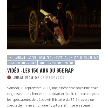
AMICALE - ACTUS
DERNIÈRES NOUVELLES
HISTOIRE DU 35E RAP
HISTOIRE DU 35E RAP
PHOTOS / VIDÉOS
VIDÉOS
VIDÉO : LES 150 ANS DU 35E RAP
AMICALE DU 35E RAP
27 OCTOBRE 2023
Samedi 30 septembre 2023, une cinéscénie nocturne était
organisée dans l’enceinte du quartier Soult. L’occasion pour
les spectateurs de découvrir l’histoire du 35 à travers un
spectacle immersif unique ! Écriture et mise en scène :