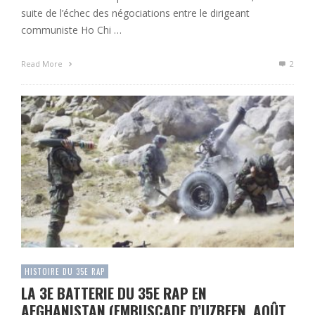
suite de l’échec des négociations entre le dirigeant
communiste Ho Chi …
Read More
2
HISTOIRE DU 35E RAP
LA 3E BATTERIE DU 35E RAP EN
AFGHANISTAN (EMBUSCADE D’UZBEEN, AOÛT