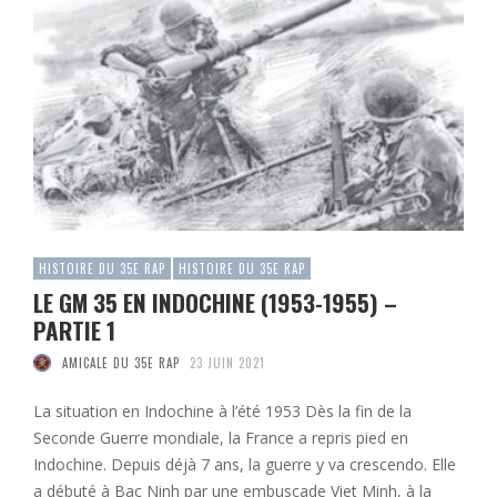
HISTOIRE DU 35E RAP
HISTOIRE DU 35E RAP
LE GM 35 EN INDOCHINE (1953-1955) –
PARTIE 1
AMICALE DU 35E RAP
23 JUIN 2021
La situation en Indochine à l’été 1953 Dès la fin de la
Seconde Guerre mondiale, la France a repris pied en
Indochine. Depuis déjà 7 ans, la guerre y va crescendo. Elle
a débuté à Bac Ninh par une embuscade Viet Minh, à la