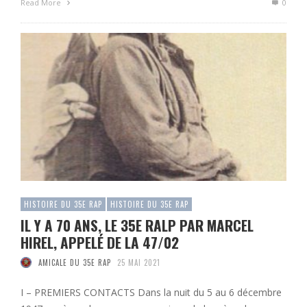
Read More
0
HISTOIRE DU 35E RAP
HISTOIRE DU 35E RAP
IL Y A 70 ANS, LE 35E RALP PAR MARCEL
HIREL, APPELÉ DE LA 47/02
AMICALE DU 35E RAP
25 MAI 2021
I – PREMIERS CONTACTS Dans la nuit du 5 au 6 décembre