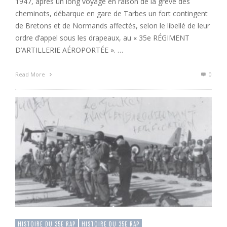
1947, après un long voyage en raison de la grève des
cheminots, débarque en gare de Tarbes un fort contingent
de Bretons et de Normands affectés, selon le libellé de leur
ordre d’appel sous les drapeaux, au « 35e RÉGIMENT
D’ARTILLERIE AÉROPORTÉE ». …
Read More
0
HISTOIRE DU 35E RAP
HISTOIRE DU 35E RAP