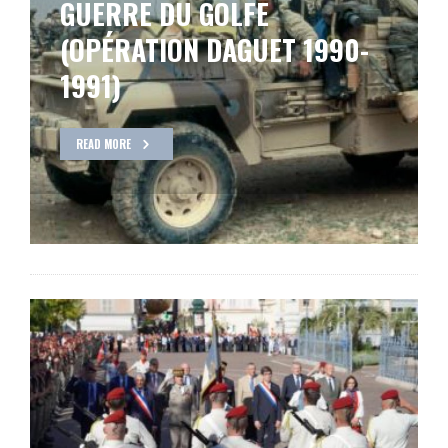
GUERRE DU GOLFE
(OPÉRATION DAGUET 1990-
1991)
READ MORE