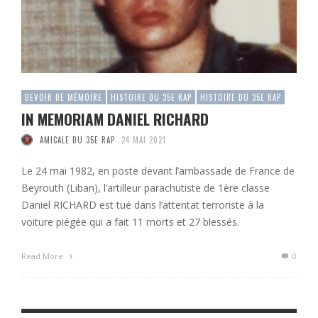
DEVOIR DE MÉMOIRE
HISTOIRE DU 35E RAP
HISTOIRE DU 35E RAP
IN MEMORIAM DANIEL RICHARD
AMICALE DU 35E RAP
24 MAI 2021
Le 24 mai 1982, en poste devant l’ambassade de France de
Beyrouth (Liban), l’artilleur parachutiste de 1ère classe
Daniel RICHARD est tué dans l’attentat terroriste à la
voiture piégée qui a fait 11 morts et 27 blessés.
Read More
0