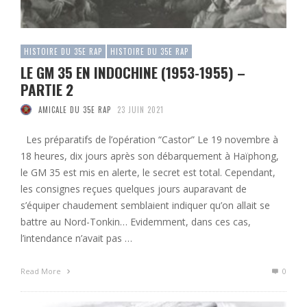
HISTOIRE DU 35E RAP
HISTOIRE DU 35E RAP
LE GM 35 EN INDOCHINE (1953-1955) –
PARTIE 2
AMICALE DU 35E RAP
23 JUIN 2021
Les préparatifs de l’opération “Castor” Le 19 novembre à
18 heures, dix jours après son débarquement à Haïphong,
le GM 35 est mis en alerte, le secret est total. Cependant,
les consignes reçues quelques jours auparavant de
s’équiper chaudement semblaient indiquer qu’on allait se
battre au Nord-Tonkin… Evidemment, dans ces cas,
l’intendance n’avait pas …
Read More
0