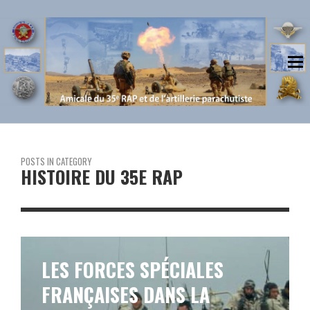
POSTS IN CATEGORY
HISTOIRE DU 35E RAP
LES FORCES SPÉCIALES
FRANÇAISES DANS LA