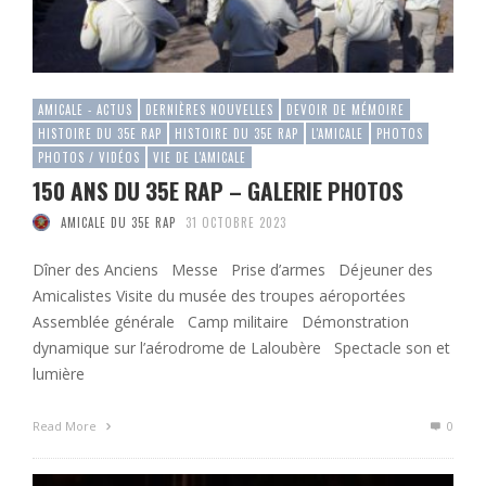
AMICALE - ACTUS
DERNIÈRES NOUVELLES
DEVOIR DE MÉMOIRE
HISTOIRE DU 35E RAP
HISTOIRE DU 35E RAP
L'AMICALE
PHOTOS
PHOTOS / VIDÉOS
VIE DE L'AMICALE
150 ANS DU 35E RAP – GALERIE PHOTOS
AMICALE DU 35E RAP
31 OCTOBRE 2023
Dîner des Anciens Messe Prise d’armes Déjeuner des
Amicalistes Visite du musée des troupes aéroportées
Assemblée générale Camp militaire Démonstration
dynamique sur l’aérodrome de Laloubère Spectacle son et
lumière
Read More
0