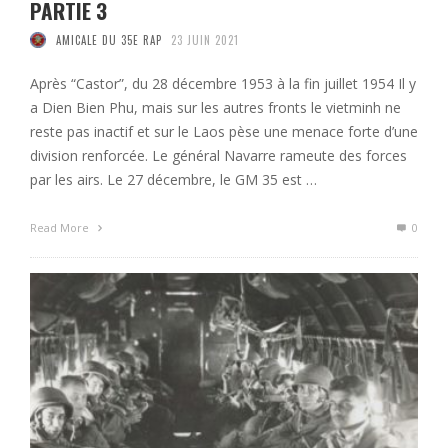
PARTIE 3
AMICALE DU 35E RAP
23 JUIN 2021
Après “Castor”, du 28 décembre 1953 à la fin juillet 1954 Il y
a Dien Bien Phu, mais sur les autres fronts le vietminh ne
reste pas inactif et sur le Laos pèse une menace forte d’une
division renforcée. Le général Navarre rameute des forces
par les airs. Le 27 décembre, le GM 35 est …
Read More
0