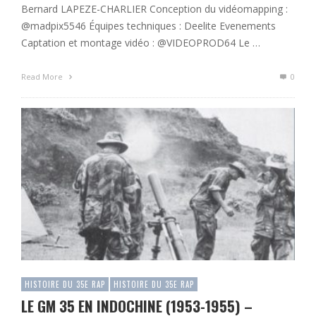
Bernard LAPEZE-CHARLIER Conception du vidéomapping :
@madpix5546 Équipes techniques : Deelite Evenements
Captation et montage vidéo : @VIDEOPROD64 Le …
Read More
0
HISTOIRE DU 35E RAP
HISTOIRE DU 35E RAP
LE GM 35 EN INDOCHINE (1953-1955) –