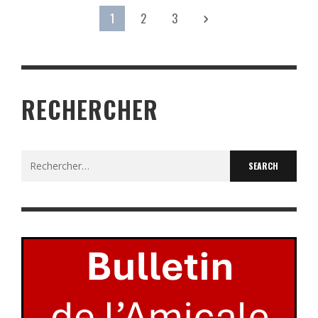
1
2
3
RECHERCHER