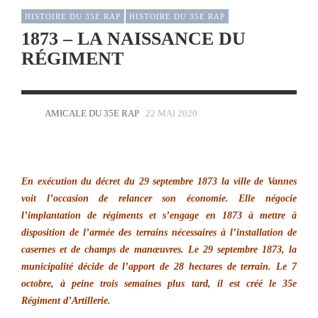
HISTOIRE DU 35E RAP
HISTOIRE DU 35E RAP
1873 – LA NAISSANCE DU
RÉGIMENT
AMICALE DU 35E RAP
22 MAI 2020
En exécution du décret du 29 septembre 1873 la ville de Vannes
voit l’occasion de relancer son économie. Elle négocie
l’implantation de régiments et s’engage en 1873 à mettre à
disposition de l’armée des terrains nécessaires à l’installation de
casernes et de champs de manœuvres. Le 29 septembre 1873, la
municipalité décide de l’apport de 28 hectares de terrain. Le 7
octobre, à peine trois semaines plus tard, il est créé le 35e
Régiment d’Artillerie.