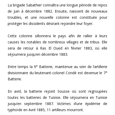
La brigade Sabathier connaîtra une longue période de repos
de juin à décembre 1882. Ensuite, naissent de nouveaux
troubles, et une nouvelle colonne est constituée pour
protéger les dissidents désirant rejoindre leur foyer.
Cette colonne sillonnera le pays afin de rallier à leurs
causes les notables de nombreux villages et de tribus. Elle
sera de retour à Ras El Oued en février 1883, où elle
séjournera jusqu’en décembre 1883.
e
Entre temps la 9
Batterie, maintenue au sein de l’artillerie
e
divisionnaire du lieutenant-colonel Condé est devenue le 7
Batterie.
En avril, la batterie rejoint Sousse où sont regroupées
toutes les batteries de Tunisie. Elle séjournera en Tunisie
jusqu’en septembre 1887. Victimes d’une épidémie de
typhoïde en Avril 1885, 11 artilleurs mourront.