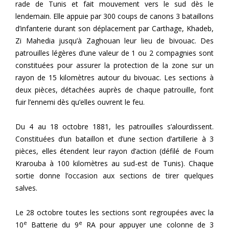
rade de Tunis et fait mouvement vers le sud dès le
lendemain. Elle appuie par 300 coups de canons 3 bataillons
d’infanterie durant son déplacement par Carthage, Khadeb,
Zi Mahedia jusqu’à Zaghouan leur lieu de bivouac. Des
patrouilles légères d’une valeur de 1 ou 2 compagnies sont
constituées pour assurer la protection de la zone sur un
rayon de 15 kilomètres autour du bivouac. Les sections à
deux pièces, détachées auprès de chaque patrouille, font
fuir l’ennemi dès qu’elles ouvrent le feu.
Du 4 au 18 octobre 1881, les patrouilles s’alourdissent.
Constituées d’un bataillon et d’une section d’artillerie à 3
pièces, elles étendent leur rayon d’action (défilé de Foum
Krarouba à 100 kilomètres au sud-est de Tunis). Chaque
sortie donne l’occasion aux sections de tirer quelques
salves.
Le 28 octobre toutes les sections sont regroupées avec la
e
e
10
Batterie du 9
RA pour appuyer une colonne de 3