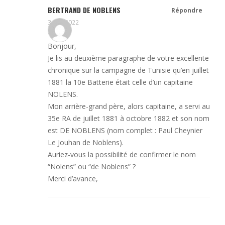
BERTRAND DE NOBLENS
Répondre
3 mai 2022
Bonjour,
Je lis au deuxième paragraphe de votre excellente
chronique sur la campagne de Tunisie qu’en juillet
1881 la 10e Batterie était celle d’un capitaine
NOLENS.
Mon arrière-grand père, alors capitaine, a servi au
35e RA de juillet 1881 à octobre 1882 et son nom
est DE NOBLENS (nom complet : Paul Cheynier
Le Jouhan de Noblens).
Auriez-vous la possibilité de confirmer le nom
“Nolens” ou “de Noblens” ?
Merci d’avance,