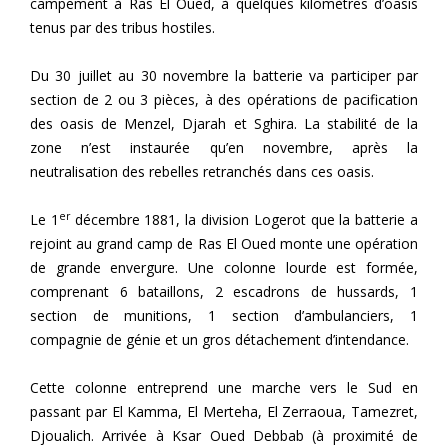
campement à Ras El Oued, à quelques kilomètres d’oasis
tenus par des tribus hostiles.
Du 30 juillet au 30 novembre la batterie va participer par
section de 2 ou 3 pièces, à des opérations de pacification
des oasis de Menzel, Djarah et Sghira. La stabilité de la
zone n’est instaurée qu’en novembre, après la
neutralisation des rebelles retranchés dans ces oasis.
er
Le 1
décembre 1881, la division Logerot que la batterie a
rejoint au grand camp de Ras El Oued monte une opération
de grande envergure. Une colonne lourde est formée,
comprenant 6 bataillons, 2 escadrons de hussards, 1
section de munitions, 1 section d’ambulanciers, 1
compagnie de génie et un gros détachement d’intendance.
Cette colonne entreprend une marche vers le Sud en
passant par El Kamma, El Merteha, El Zerraoua, Tamezret,
Djoualich. Arrivée à Ksar Oued Debbab (à proximité de