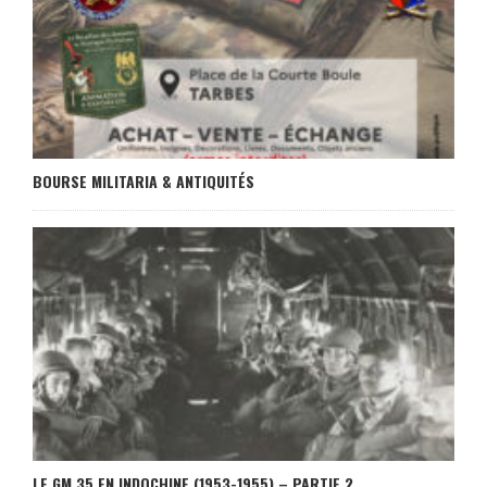
BOURSE MILITARIA & ANTIQUITÉS
LE GM 35 EN INDOCHINE (1953-1955) – PARTIE 2