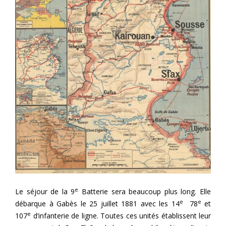
e
Le séjour de la 9
Batterie sera beaucoup plus long. Elle
e
e
débarque à Gabès le 25 juillet 1881 avec les 14
78
et
e
107
d’infanterie de ligne. Toutes ces unités établissent leur