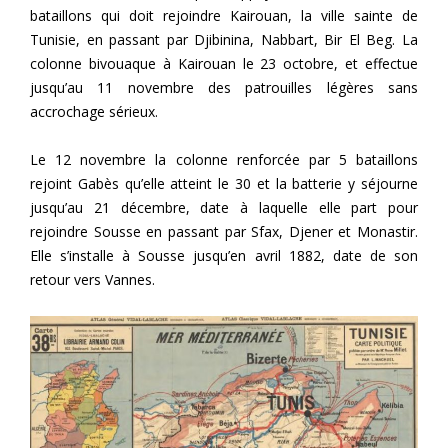
bataillons qui doit rejoindre Kairouan, la ville sainte de
Tunisie, en passant par Djibinina, Nabbart, Bir El Beg. La
colonne bivouaque à Kairouan le 23 octobre, et effectue
jusqu’au 11 novembre des patrouilles légères sans
accrochage sérieux.
Le 12 novembre la colonne renforcée par 5 bataillons
rejoint Gabès qu’elle atteint le 30 et la batterie y séjourne
jusqu’au 21 décembre, date à laquelle elle part pour
rejoindre Sousse en passant par Sfax, Djener et Monastir.
Elle s’installe à Sousse jusqu’en avril 1882, date de son
retour vers Vannes.