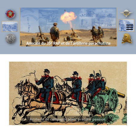
Artillerie de campagne allant prendre position.