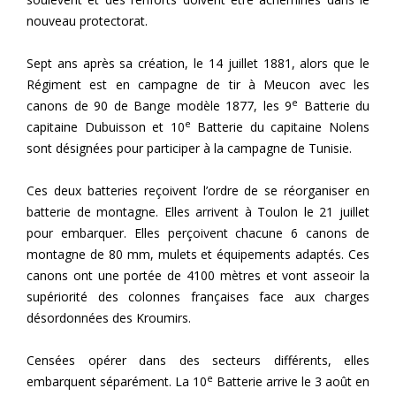
nouveau protectorat.
Sept ans après sa création, le 14 juillet 1881, alors que le
Régiment est en campagne de tir à Meucon avec les
e
canons de 90 de Bange modèle 1877, les 9
Batterie du
e
capitaine Dubuisson et 10
Batterie du capitaine Nolens
sont désignées pour participer à la campagne de Tunisie.
Ces deux batteries reçoivent l’ordre de se réorganiser en
batterie de montagne. Elles arrivent à Toulon le 21 juillet
pour embarquer. Elles perçoivent chacune 6 canons de
montagne de 80 mm, mulets et équipements adaptés. Ces
canons ont une portée de 4100 mètres et vont asseoir la
supériorité des colonnes françaises face aux charges
désordonnées des Kroumirs.
Censées opérer dans des secteurs différents, elles
e
embarquent séparément. La 10
Batterie arrive le 3 août en