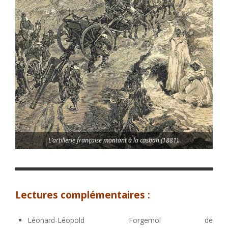
L’artillerie française montant à la casbah (1881).
Lectures complémentaires :
Léonard-Léopold Forgemol de