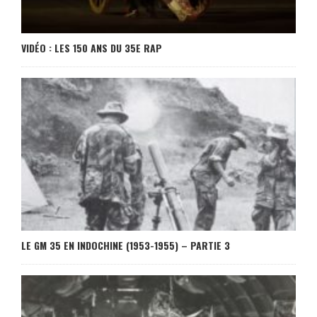
VIDÉO : LES 150 ANS DU 35E RAP
LE GM 35 EN INDOCHINE (1953-1955) – PARTIE 3