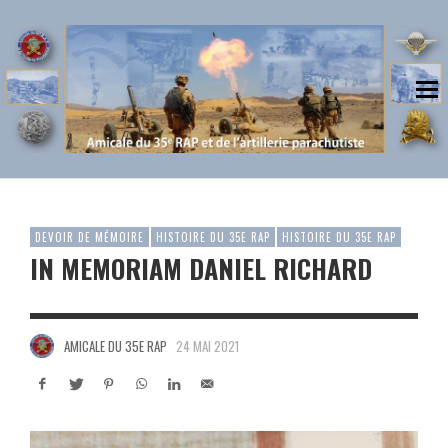
DEVOIR DE MÉMOIRE
HISTOIRE DU 35E RAP
HISTOIRE DU 35E RAP
IN MEMORIAM DANIEL RICHARD
AMICALE DU 35E RAP
24 MAI 2021