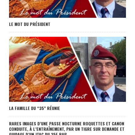
LE MOT DU PRÉSIDENT
LA FAMILLE DU “35” RÉUNIE
RARES IMAGES D’UNE PASSE NOCTURNE ROQUETTES ET CANON
CONDUITE, À L’ENTRAÎNEMENT, PAR UN TIGRE SUR DEMANDE ET
GUIDAGE D’UN JTAC DU 35E RAP