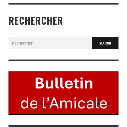
RECHERCHER