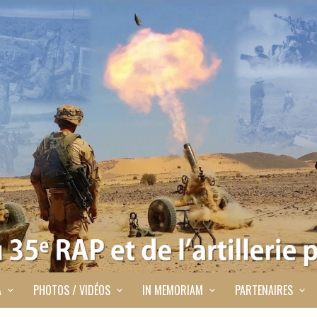
A
PHOTOS / VIDÉOS
IN MEMORIAM
PARTENAIRES