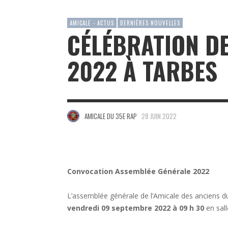
AMICALE - ACTUS
DERNIÈRES NOUVELLES
CÉLÉBRATION DE
2022 À TARBES
AMICALE DU 35E RAP
28 JUIN 2022
Convocation Assembl
é
e Générale 2022
L’assemblée générale de l’Amicale des anciens d
vendredi 09 septembre 2022 à 09 h 30
en sal