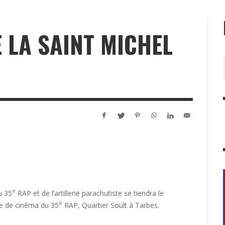
 LA SAINT MICHEL
e
u 35
RAP et de l’artillerie parachutiste se tiendra le
e
le de cinéma du 35
RAP, Quartier Soult à Tarbes.