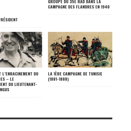
GROUPE DU 35E RAD DANS LA
CAMPAGNE DES FLANDRES EN 1940
PRÉSIDENT
T L’ENRACINEMENT DU
LA 1ÈRE CAMPAGNE DE TUNISIE
ES – LE
(1881-1888)
NT DU LIEUTENANT-
ENGUS