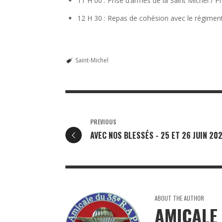
11 H 00 : Prise d’armes de la Saint Michel / P
12 H 30 : Repas de cohésion avec le régimen
Saint-Michel
PREVIOUS
AVEC NOS BLESSÉS - 25 ET 26 JUIN 20
ABOUT THE AUTHOR
AMICALE