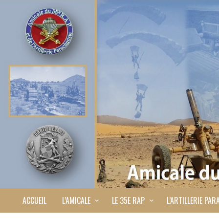
ACCUEIL
L’AMICALE
LE 35E RAP
L’ARTILLERIE PAR