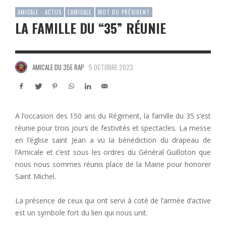
AMICALE - ACTUS
L'AMICALE
MOT DU PRÉSIDENT
LA FAMILLE DU “35” RÉUNIE
AMICALE DU 35E RAP
5 OCTOBRE 2023
A l’occasion des 150 ans du Régiment, la famille du 35 s’est
réunie pour trois jours de festivités et spectacles. La messe
en l’église saint Jean a vu la bénédiction du drapeau de
l’Amicale et c’est sous les ordres du Général Guilloton que
nous nous sommes réunis place de la Mairie pour honorer
Saint Michel.
La présence de ceux qui ont servi à coté de l’armée d’active
est un symbole fort du lien qui nous unit.