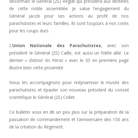
désormais le Général (2S) Reglat qui présidera aux destinés
de cette noble assemblée. Je salue l’engagement du
Général Jacob pour ses actions au profit de nos
parachutistes et leurs familles. Ils sont toujours à nos cotés
pour les coups durs.
L’
Union Nationale des Parachutistes
, avec son
président le Général (2S) Caille, est aussi un fidèle allié. Le
dernier
« Debout les Paras »
avec le 35 en première page
illustre bien cette proximité.
Nous les accompagnons pour redynamiser le musée des
parachutistes et épauler son nouveau président du conseil
scientifique le Général (2S) Collet.
Ce bulletin vous en dit un peu plus sur la préparation de la
passation de commandement et l’anniversaire des 150 ans
de la création du Régiment.