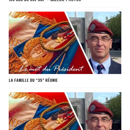
LA FAMILLE DU “35” RÉUNIE