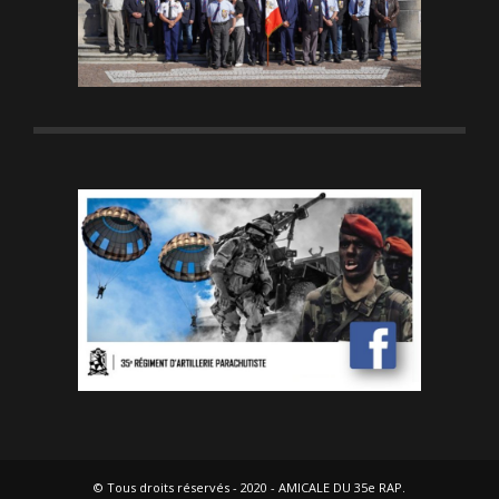
© Tous droits réservés - 2020 - AMICALE DU 35e RAP.