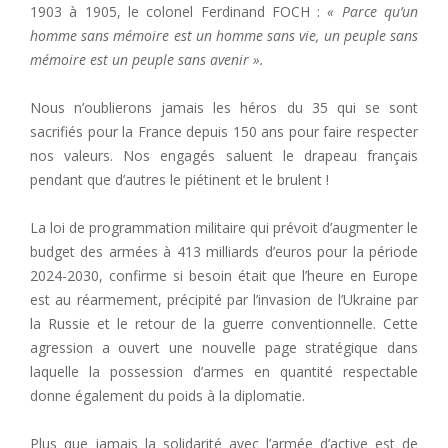
1903 à 1905, le colonel Ferdinand FOCH :
« Parce qu’un
homme sans mémoire est un homme sans vie, un peuple sans
mémoire est un peuple sans avenir ».
Nous n’oublierons jamais les héros du 35 qui se sont
sacrifiés pour la France depuis 150 ans pour faire respecter
nos valeurs. Nos engagés saluent le drapeau français
pendant que d’autres le piétinent et le brulent !
La loi de programmation militaire qui prévoit d’augmenter le
budget des armées à 413 milliards d’euros pour la période
2024-2030, confirme si besoin était que l’heure en Europe
est au réarmement, précipité par l’invasion de l’Ukraine par
la Russie et le retour de la guerre conventionnelle. Cette
agression a ouvert une nouvelle page stratégique dans
laquelle la possession d’armes en quantité respectable
donne également du poids à la diplomatie.
Plus que jamais la solidarité avec l’armée d’active est de