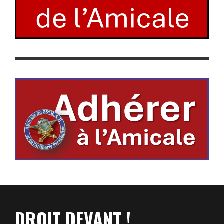
DROIT DEVANT !