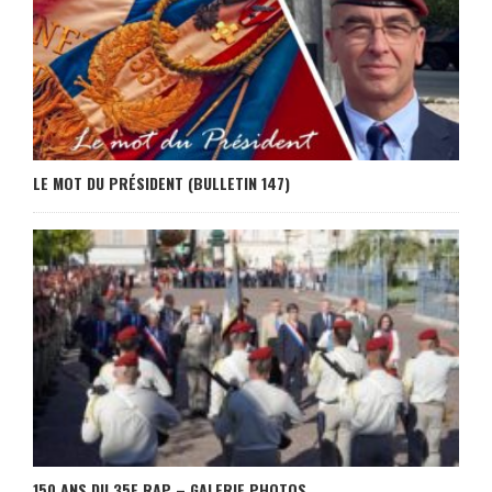
LE MOT DU PRÉSIDENT (BULLETIN 147)
150 ANS DU 35E RAP – GALERIE PHOTOS