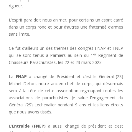
rigueur.
L’esprit para doit nous animer, pour certains un esprit carré
dans un corps rond et pour d’autres une fraternité d’armes
sans limite.
Ce fut d’ailleurs un des thèmes des congrès FNAP et FNEP
er
qui se sont tenus à Pamiers au sein du 1
Régiment de
Chasseurs Parachutistes, les 22 et 23 mars 2023.
La
FNAP
a changé de Président et c’est le Général (2S)
Michel Delion, notre ancien chef de corps, qui désormais
sera à la tête de cette association regroupant toutes les
associations de parachutistes. Je salue l’engagement du
Général (2S) Lechevalier pendant 9 ans et les liens étroits
que nous avons tissés.
L’
Entraide (FNEP)
a aussi changé de président et c’est