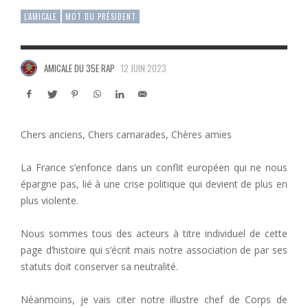
L'AMICALE
MOT DU PRÉSIDENT
AMICALE DU 35E RAP
12 JUIN 2023
Chers anciens, Chers camarades, Chères amies
La France s’enfonce dans un conflit européen qui ne nous
épargne pas, lié à une crise politique qui devient de plus en
plus violente.
Nous sommes tous des acteurs à titre individuel de cette
page d’histoire qui s’écrit mais notre association de par ses
statuts doit conserver sa neutralité.
Néanmoins, je vais citer notre illustre chef de Corps de