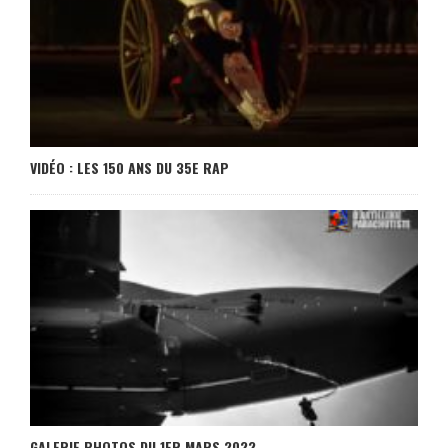
VIDÉO : LES 150 ANS DU 35E RAP
GALERIE PHOTOS DU 1ER MARS 2022