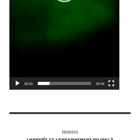
00:00
00:44
PREVIOUS