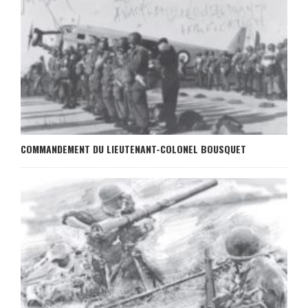
COMMANDEMENT DU LIEUTENANT-COLONEL BOUSQUET