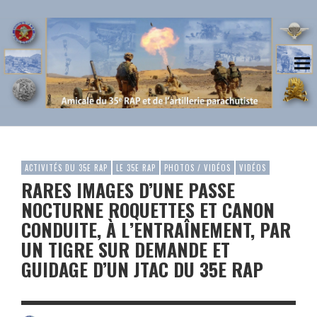
ACTIVITÉS DU 35E RAP
LE 35E RAP
PHOTOS / VIDÉOS
VIDÉOS
RARES IMAGES D’UNE PASSE
NOCTURNE ROQUETTES ET CANON
CONDUITE, À L’ENTRAÎNEMENT, PAR
UN TIGRE SUR DEMANDE ET
GUIDAGE D’UN JTAC DU 35E RAP