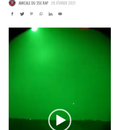
AMICALE DU 35E RAP
28 FÉVRIER 2021
Lecteur
vidéo