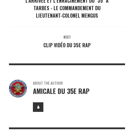
L'ARRIVÉE ET L'ENRACINEMENT DU "35" À
TARBES - LE COMMANDEMENT DU
LIEUTENANT-COLONEL MENGUS
NEXT
CLIP VIDÉO DU 35E RAP
ABOUT THE AUTHOR
AMICALE DU 35E RAP